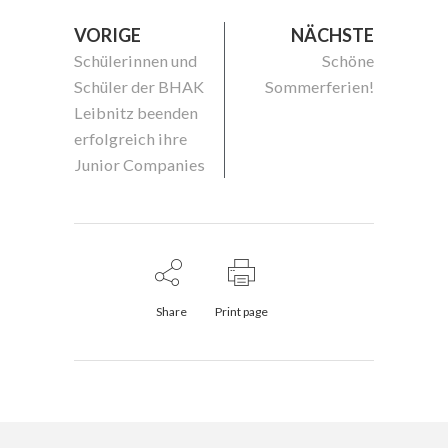
VORIGE
NÄCHSTE
Schülerinnen und
Schöne
Schüler der BHAK
Sommerferien!
Leibnitz beenden
erfolgreich ihre
Junior Companies
Share
Print page