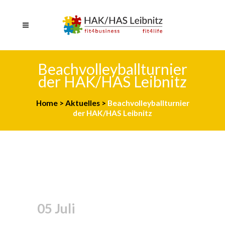
Beachvolleyballturnier
der HAK/HAS Leibnitz
Home
>
Aktuelles
>
Beachvolleyballturnier
der HAK/HAS Leibnitz
05 Juli