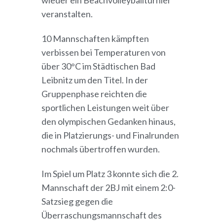
wieder ein Beachvolleyballturnier
veranstalten.
10 Mannschaften kämpften
verbissen bei Temperaturen von
über 30°C im Städtischen Bad
Leibnitz um den Titel. In der
Gruppenphase reichten die
sportlichen Leistungen weit über
den olympischen Gedanken hinaus,
die in Platzierungs- und Finalrunden
nochmals übertroffen wurden.
Im Spiel um Platz 3 konnte sich die 2.
Mannschaft der 2BJ mit einem 2:0-
Satzsieg gegen die
Überraschungsmannschaft des