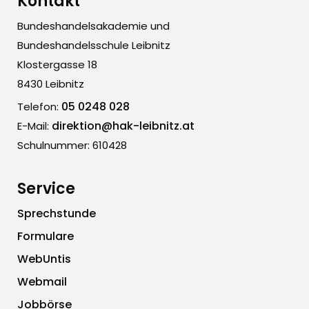
Kontakt
Bundeshandelsakademie und
Bundeshandelsschule Leibnitz
Klostergasse 18
8430 Leibnitz
05 0248 028
Telefon:
direktion@hak-leibnitz.at
E-Mail:
Schulnummer: 610428
Service
Sprechstunde
Formulare
WebUntis
Webmail
Jobbörse