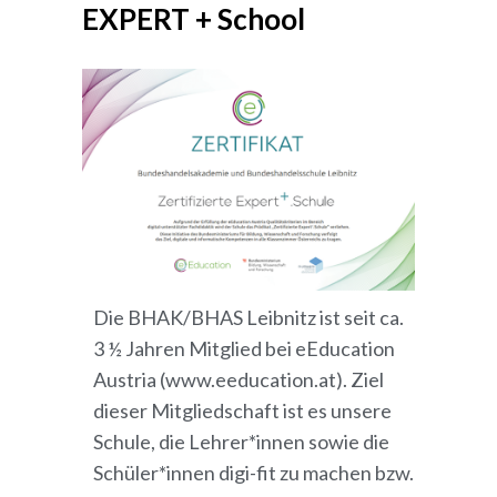
EXPERT + School
Die BHAK/BHAS Leibnitz ist seit ca.
3 ½ Jahren Mitglied bei eEducation
Austria (www.eeducation.at). Ziel
dieser Mitgliedschaft ist es unsere
Schule, die Lehrer*innen sowie die
Schüler*innen digi-fit zu machen bzw.