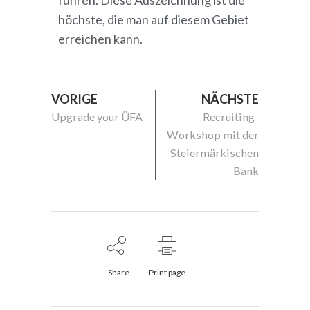
führen. Diese Auszeichnung ist die
höchste, die man auf diesem Gebiet
erreichen kann.
VORIGE
NÄCHSTE
Upgrade your ÜFA
Recruiting-
Workshop mit der
Steiermärkischen
Bank
Share
Print page