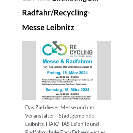
Radfahr/Recycling-
Messe Leibnitz
Das Ziel dieser Messe und der
Veranstalter – Stadtgemeinde
Leibnitz, HAK/HAS Leibnitz und
Radfahrschule Easy Drivers – ist es,