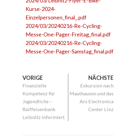
2024/03/Leibnitz-Flyer-E-Bike-
Kurse-2024-
Einzelpersonen_final_.pdf
2024/03/20240216-Re-Cycling-
Messe-One-Pager-Freitag_final.pdf
2024/03/20240216-Re-Cycling-
Messe-One-Pager-Samstag_final.pdf
VORIGE
NÄCHSTE
Finanzielle
Exkursion nach
Kompetenz für
Mauthausen und das
Jugendliche –
Ars Electronica
Raiffeisenbank
Center Linz
Leibnitz informiert