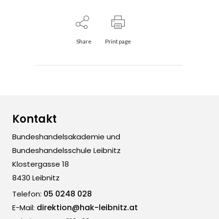
Share
Print page
Kontakt
Bundeshandelsakademie und
Bundeshandelsschule Leibnitz
Klostergasse 18
8430 Leibnitz
05 0248 028
Telefon:
direktion@hak-leibnitz.at
E-Mail: