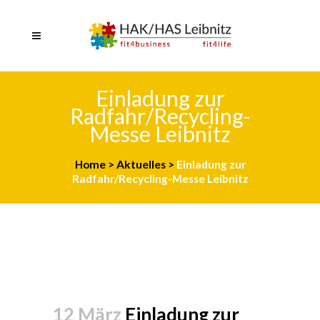
Einladung zur
Radfahr/Recycling-
Messe Leibnitz
Home
>
Aktuelles
>
Einladung zur
Radfahr/Recycling-Messe Leibnitz
12 März
Einladung zur