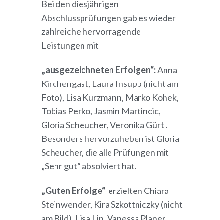
Bei den diesjährigen
Abschlussprüfungen gab es wieder
zahlreiche hervorragende
Leistungen mit
„ausgezeichneten Erfolgen“:
Anna
Kirchengast, Laura Insupp (nicht am
Foto), Lisa Kurzmann, Marko Kohek,
Tobias Perko, Jasmin Martincic,
Gloria Scheucher, Veronika Gürtl.
Besonders hervorzuheben ist Gloria
Scheucher, die alle Prüfungen mit
„Sehr gut“ absolviert hat.
„Guten Erfolge“
erzielten Chiara
Steinwender, Kira Szkottniczky (nicht
am Bild), Lisa Lin, Vanessa Planer.