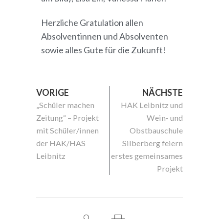
Herzliche Gratulation allen
Absolventinnen und Absolventen
sowie alles Gute für die Zukunft!
VORIGE
NÄCHSTE
„Schüler machen
HAK Leibnitz und
Zeitung“ – Projekt
Wein- und
mit Schüler/innen
Obstbauschule
der HAK/HAS
Silberberg feiern
Leibnitz
erstes gemeinsames
Projekt