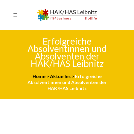
Erfolgreiche
Absolventinnen und
Absolventen der
HAK/HAS Leibnitz
Home
>
Aktuelles
>
Erfolgreiche
Absolventinnen und Absolventen der
HAK/HAS Leibnitz