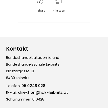
Share
Print page
Kontakt
Bundeshandelsakademie und
Bundeshandelsschule Leibnitz
Klostergasse 18
8430 Leibnitz
05 0248 028
Telefon:
direktion@hak-leibnitz.at
E-Mail:
Schulnummer: 610428