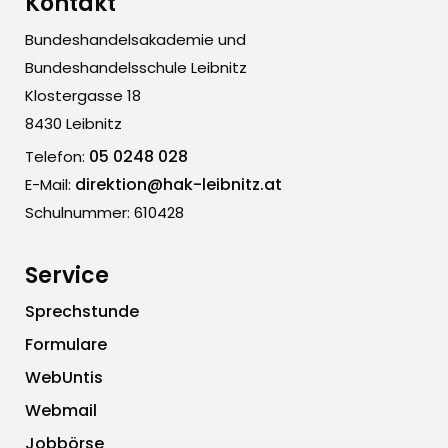
Kontakt
Bundeshandelsakademie und
Bundeshandelsschule Leibnitz
Klostergasse 18
8430 Leibnitz
05 0248 028
Telefon:
direktion@hak-leibnitz.at
E-Mail:
Schulnummer: 610428
Service
Sprechstunde
Formulare
WebUntis
Webmail
Jobbörse