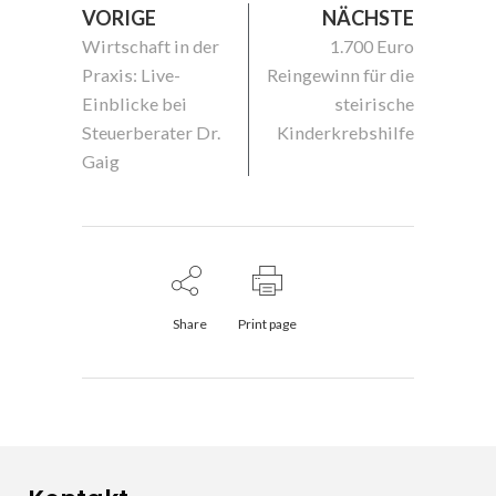
VORIGE
NÄCHSTE
Wirtschaft in der
1.700 Euro
Praxis: Live-
Reingewinn für die
Einblicke bei
steirische
Steuerberater Dr.
Kinderkrebshilfe
Gaig
Share
Print page