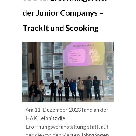
der Junior Companys –
TrackIt und Scooking
Am 11. Dezember 2023 fand an der
HAK Leibnitz die
Eröffnungsveranstaltung statt, auf
der die von den vierten Jahrgängen