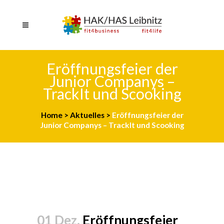
Eröffnungsfeier der
Junior Companys –
TrackIt und Scooking
Home
>
Aktuelles
>
Eröffnungsfeier der
Junior Companys – TrackIt und Scooking
01 Dez.
Eröffnungsfeier