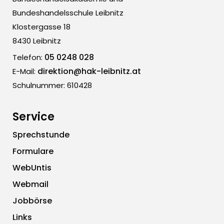
Bundeshandelsschule Leibnitz
Klostergasse 18
8430 Leibnitz
05 0248 028
Telefon:
direktion@hak-leibnitz.at
E-Mail:
Schulnummer: 610428
Service
Sprechstunde
Formulare
WebUntis
Webmail
Jobbörse
Links