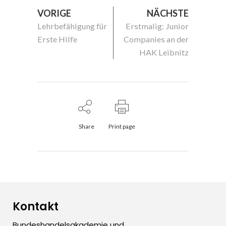
VORIGE
NÄCHSTE
Lehrbefähigung für
Erstmalig: Junior
Erste Hilfe
Companies an der
HAK Leibnitz
Share
Print page
Kontakt
Bundeshandelsakademie und