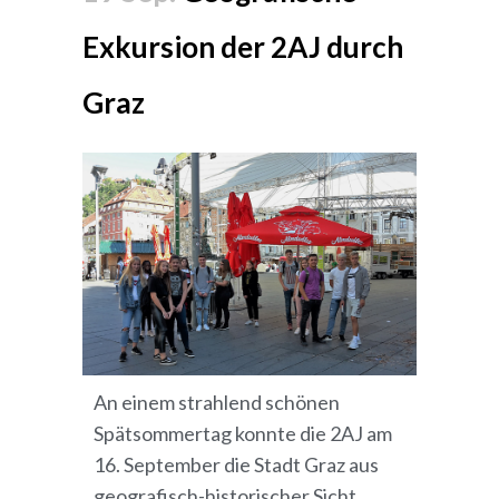
Exkursion der 2AJ durch
Graz
An einem strahlend schönen
Spätsommertag konnte die 2AJ am
16. September die Stadt Graz aus
geografisch-historischer Sicht