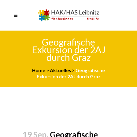
Geografische
Exkursion der 2AJ
durch Graz
Home
>
Aktuelles
>
Geografische
Exkursion der 2AJ durch Graz
19 Sep.
Geografische