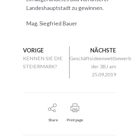
Landeshauptstadt zu gewinnen.
Mag. Siegfried Bauer
VORIGE
NÄCHSTE
KENNEN SIE DIE
Geschäftsideenwettbewerb
STEIERMARK?
der 3BJ am
25.09.2019
Share
Print page