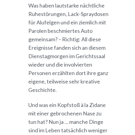
Was haben lautstarke nächtliche
Ruhestörungen, Lack-Spraydosen
für Alufelgen und ein ziemlich mit
Parolen beschmiertes Auto
gemeinsam? – Richtig: All diese
Ereignisse fanden sich an diesem
Dienstagmorgen im Gerichtssaal
wieder und die involvierten
Personen erzählten dort ihre ganz
eigene, teilweise sehr kreative
Geschichte.
Und was ein Kopfstoß à la Zidane
mit einer gebrochenen Nase zu
tun hat? Nun ja … manche Dinge
sind im Leben tatsächlich weniger