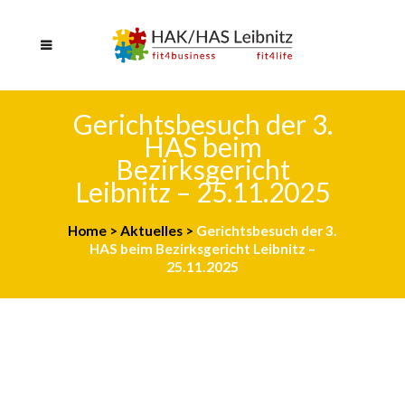
Gerichtsbesuch der 3.
HAS beim
Bezirksgericht
Leibnitz – 25.11.2025
Home
>
Aktuelles
>
Gerichtsbesuch der 3.
HAS beim Bezirksgericht Leibnitz –
25.11.2025