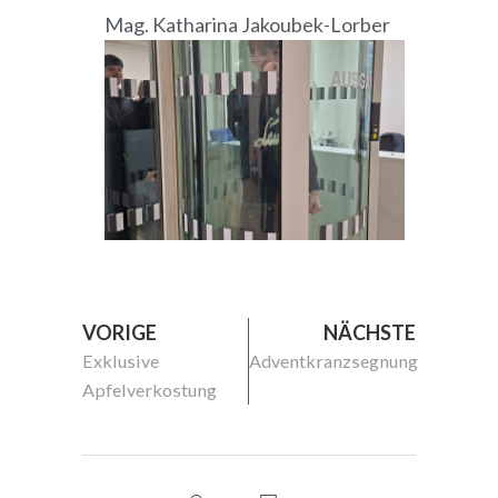
Mag. Katharina Jakoubek-Lorber
VORIGE
NÄCHSTE
Exklusive
Adventkranzsegnung
Apfelverkostung