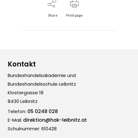
Share
Print page
Kontakt
Bundeshandelsakademie und
Bundeshandelsschule Leibnitz
Klostergasse 18
8430 Leibnitz
05 0248 028
Telefon:
direktion@hak-leibnitz.at
E-Mail:
Schulnummer: 610428