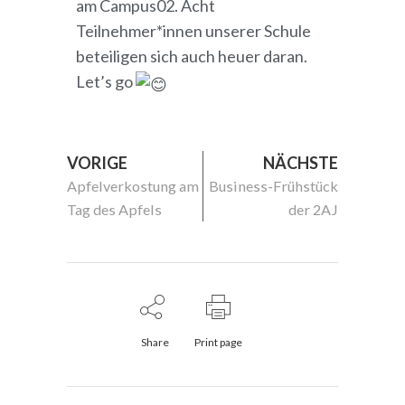
am Campus02. Acht
Teilnehmer*innen unserer Schule
beteiligen sich auch heuer daran.
Let’s go
VORIGE
NÄCHSTE
Apfelverkostung am
Business-Frühstück
Tag des Apfels
der 2AJ
Share
Print page