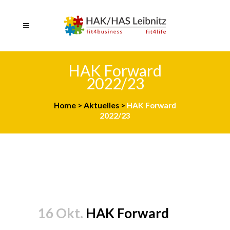
HAK Forward
2022/23
Home
>
Aktuelles
>
HAK Forward
2022/23
16 Okt.
HAK Forward