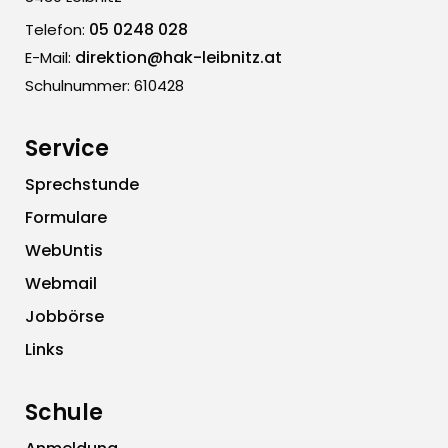
05 0248 028
Telefon:
direktion@hak-leibnitz.at
E-Mail:
Schulnummer: 610428
Service
Sprechstunde
Formulare
WebUntis
Webmail
Jobbörse
Links
Schule