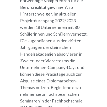
notwendige Kompetenzen für die
Berufsrealität gewinnen“, so
Hinterschweiger. Im aktuellen
Projektdurchgang 2022/2023
werden 18 Unternehmen mit 80
Schülerinnen und Schülern vernetzt.
Die Jugendlichen aus den dritten
Jahrgängen der steirischen
Handelsakademien absolvieren in
Zweier- oder Viererteams die
Unternehmen-Company-Days und
können diese Praxistage auch zur
Akquise eines Diplomarbeiten-
Themas nutzen. Begleitend dazu
nehmen sie an fachspezifischen
Seminaren in der Fachhochschule