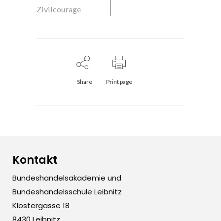
Zivilcourage
Share
Print page
Kontakt
Bundeshandelsakademie und
Bundeshandelsschule Leibnitz
Klostergasse 18
8430 Leibnitz