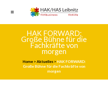
HAK FORWARD:
Große Bühne für die
Fachkräfte von
morgen
Home
>
Aktuelles
>
HAK FORWARD:
Große Bühne für die Fachkräfte von
morgen