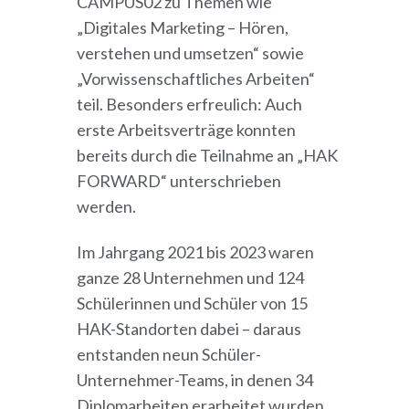
CAMPUS02 zu Themen wie
„Digitales Marketing – Hören,
verstehen und umsetzen“ sowie
„Vorwissenschaftliches Arbeiten“
teil. Besonders erfreulich: Auch
erste Arbeitsverträge konnten
bereits durch die Teilnahme an „HAK
FORWARD“ unterschrieben
werden.
Im Jahrgang 2021 bis 2023 waren
ganze 28 Unternehmen und 124
Schülerinnen und Schüler von 15
HAK-Standorten dabei – daraus
entstanden neun Schüler-
Unternehmer-Teams, in denen 34
Diplomarbeiten erarbeitet wurden.