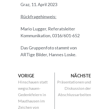
Graz, 11. April 2023
Rückfragehinweis:
Mario Lugger, Referatsleiter
Kommunikation, 0316/601-652
Das Gruppenfoto stammt von
ARTige Bilder, Hannes Loske.
VORIGE
NÄCHSTE
Hinschauen statt
Präsentationen und
wegschauen-
Diskussion der
Gedenkfeiern in
Abschlussarbeiten
Mauthausen im
Zeichen von