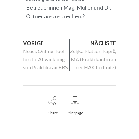
Betreuerinnen Mag. Müller und Dr.
Ortner auszusprechen.?
VORIGE
NÄCHSTE
Neues Online-Tool
Zeljka Platzer-Papič,
für die Abwicklung
MA (Praktikantin an
von Praktika an BBS
der HAK Leibnitz)
Share
Print page