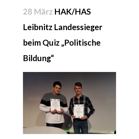
28 März
HAK/HAS
Leibnitz Landessieger
beim Quiz „Politische
Bildung“