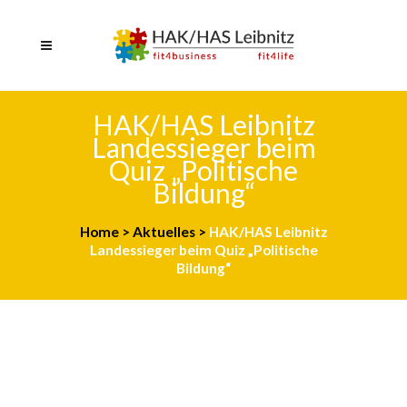
HAK/HAS Leibnitz
Landessieger beim
Quiz „Politische
Bildung“
Home
>
Aktuelles
>
HAK/HAS Leibnitz
Landessieger beim Quiz „Politische
Bildung“