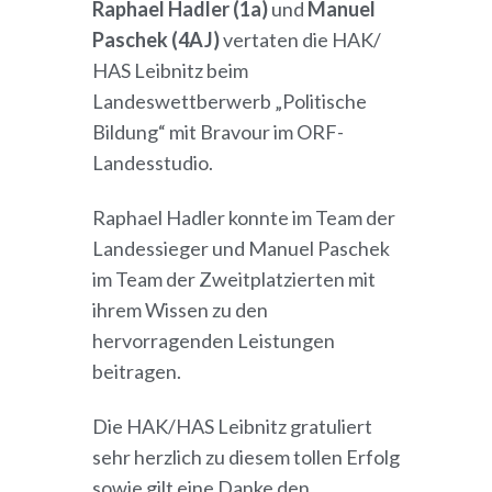
Raphael Hadler (1a)
und
Manuel
Paschek (4AJ)
vertaten die HAK/
HAS Leibnitz beim
Landeswettberwerb „Politische
Bildung“ mit Bravour im ORF-
Landesstudio.
Raphael Hadler konnte im Team der
Landessieger und Manuel Paschek
im Team der Zweitplatzierten mit
ihrem Wissen zu den
hervorragenden Leistungen
beitragen.
Die HAK/HAS Leibnitz gratuliert
sehr herzlich zu diesem tollen Erfolg
sowie gilt eine Danke den