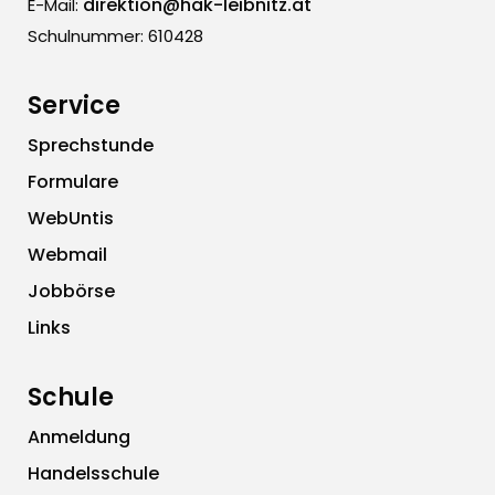
direktion@hak-leibnitz.at
E-Mail:
Schulnummer: 610428
Service
Sprechstunde
Formulare
WebUntis
Webmail
Jobbörse
Links
Schule
Anmeldung
Handelsschule