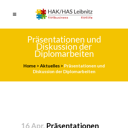
Präsentationen und
Diskussion der
Diplomarbeiten
Home
>
Aktuelles
>
Präsentationen und
Diskussion der Diplomarbeiten
16 Apr.
Präsentationen