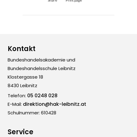
Share
Print page
Kontakt
Bundeshandelsakademie und
Bundeshandelsschule Leibnitz
Klostergasse 18
8430 Leibnitz
05 0248 028
Telefon:
direktion@hak-leibnitz.at
E-Mail:
Schulnummer: 610428
Service