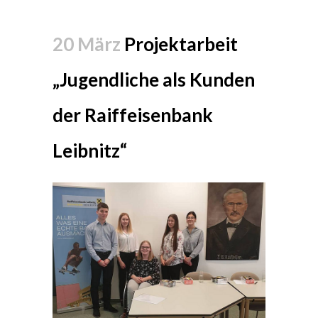
20 März
Projektarbeit
„Jugendliche als Kunden
der Raiffeisenbank
Leibnitz“