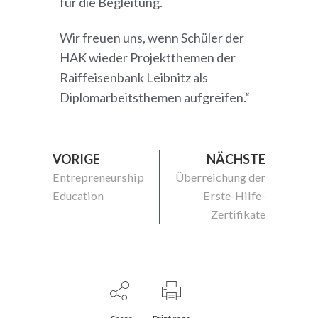
für die Begleitung.
Wir freuen uns, wenn Schüler der
HAK wieder Projektthemen der
Raiffeisenbank Leibnitz als
Diplomarbeitsthemen aufgreifen.“
VORIGE
NÄCHSTE
Entrepreneurship
Überreichung der
Education
Erste-Hilfe-
Zertifikate