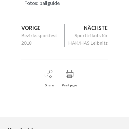
Fotos: ballguide
VORIGE
NÄCHSTE
Bezirkssportfest
Sporttrikots für
2018
HAK/HAS Leibnitz
Share
Print page