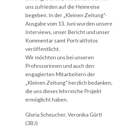
uns zufrieden auf die Heimreise
begeben. In der „Kleinen Zeitung“-
Ausgabe vom 13. Juni wurden unsere
Interviews, unser Bericht und unser
Kommentar samt Portraitfotos
veröffentlicht.
Wir möchten uns bei unseren
Professorinnen und auch den
engagierten Mitarbeitern der
„Kleinen Zeitung“ herzlich bedanken,
die uns dieses lehrreiche Projekt
ermöglicht haben.
Gloria Scheucher, Veronika Gürtl
(3BJ)