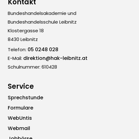
Kontakt
Bundeshandelsakademie und
Bundeshandelsschule Leibnitz
Klostergasse 18
8430 Leibnitz
05 0248 028
Telefon:
direktion@hak-leibnitz.at
E-Mail:
Schulnummer: 610428
Service
Sprechstunde
Formulare
WebUntis
Webmail
Jobbörse