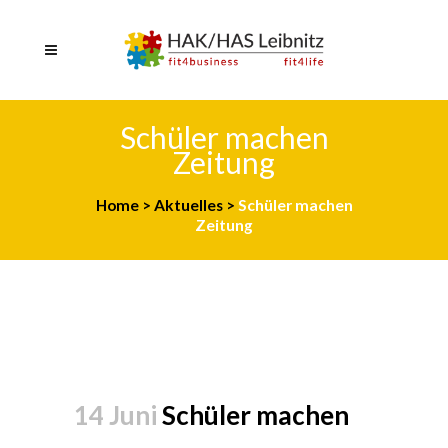
Schüler machen
Zeitung
Home
>
Aktuelles
>
Schüler machen
Zeitung
14 Juni
Schüler machen