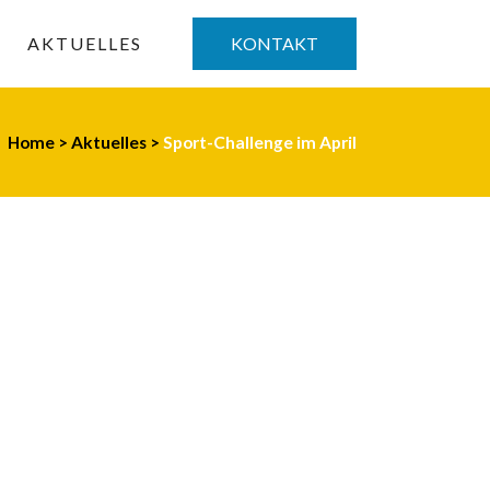
AKTUELLES
KONTAKT
Home
>
Aktuelles
>
Sport-Challenge im April