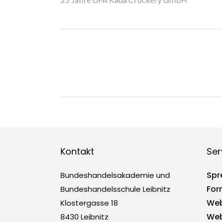
Kontakt
Ser
Spr
Bundeshandelsakademie und
For
Bundeshandelsschule Leibnitz
Web
Klostergasse 18
Web
8430 Leibnitz