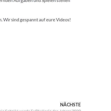
dernden Aufgaben und Spielen stehen
n. Wir sind gespannt auf eure Videos!
NÄCHSTE
ie Scheikl wurde Fußballerin des Jahres 2020