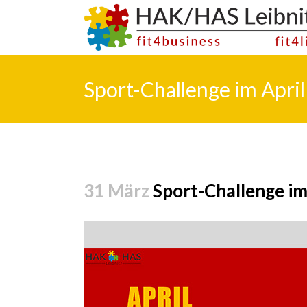
Sport-Challenge im April
31 März
Sport-Challenge im