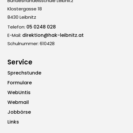
Bundeshandelsschule Leibnitz
Klostergasse 18
8430 Leibnitz
05 0248 028
Telefon:
direktion@hak-leibnitz.at
E-Mail:
Schulnummer: 610428
Service
Sprechstunde
Formulare
WebUntis
Webmail
Jobbörse
Links