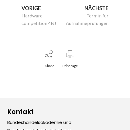
VORIGE
NÄCHSTE
Hardware
Termin für
competition 4BJ
Aufnahmeprüfungen
Share
Print page
Kontakt
Bundeshandelsakademie und