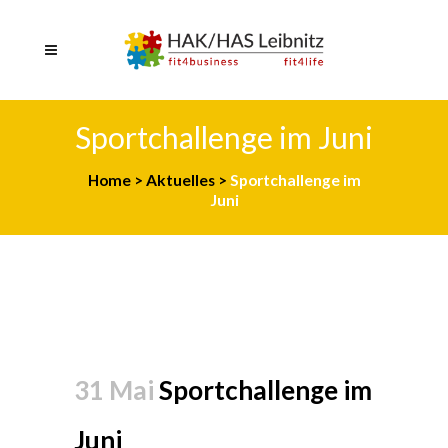
Sportchallenge im Juni
Home
>
Aktuelles
>
Sportchallenge im
Juni
31 Mai
Sportchallenge im
Juni