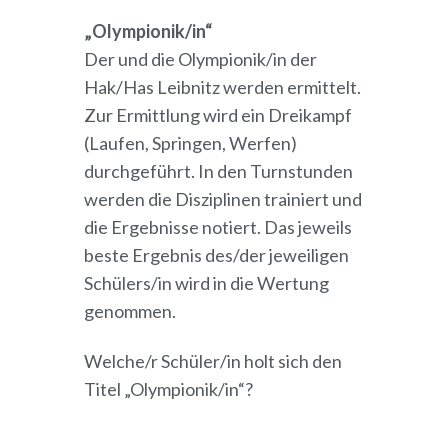
„Olympionik/in“
Der und die Olympionik/in der
Hak/Has Leibnitz werden ermittelt.
Zur Ermittlung wird ein Dreikampf
(Laufen, Springen, Werfen)
durchgeführt. In den Turnstunden
werden die Disziplinen trainiert und
die Ergebnisse notiert. Das jeweils
beste Ergebnis des/der jeweiligen
Schülers/in wird in die Wertung
genommen.
Welche/r Schüler/in holt sich den
Titel „Olympionik/in“?