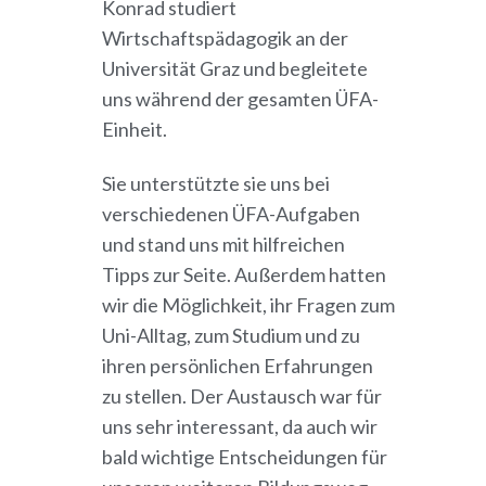
Konrad studiert
Wirtschaftspädagogik an der
Universität Graz und begleitete
uns während der gesamten ÜFA-
Einheit.
Sie unterstützte sie uns bei
verschiedenen ÜFA-Aufgaben
und stand uns mit hilfreichen
Tipps zur Seite. Außerdem hatten
wir die Möglichkeit, ihr Fragen zum
Uni-Alltag, zum Studium und zu
ihren persönlichen Erfahrungen
zu stellen. Der Austausch war für
uns sehr interessant, da auch wir
bald wichtige Entscheidungen für