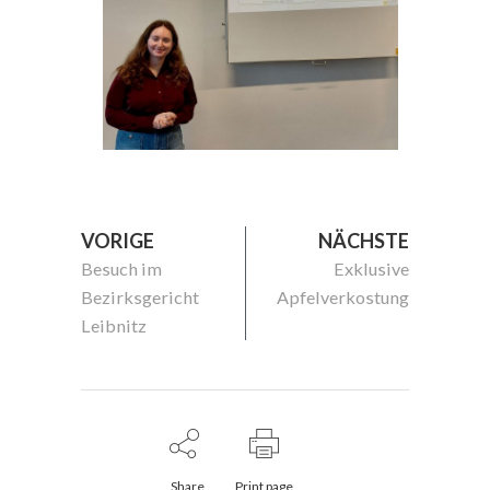
VORIGE
NÄCHSTE
Besuch im
Exklusive
Bezirksgericht
Apfelverkostung
Leibnitz
Share
Print page