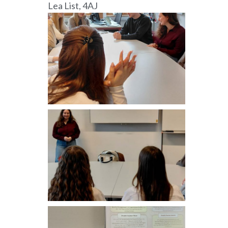
Lea List, 4AJ