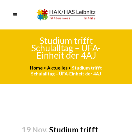
Studium trifft
Schulalltag – ÜFA-
Einheit der 4AJ
Home
>
Aktuelles
>
Studium trifft
Schulalltag – ÜFA-Einheit der 4AJ
19 Nov.
Studium trifft