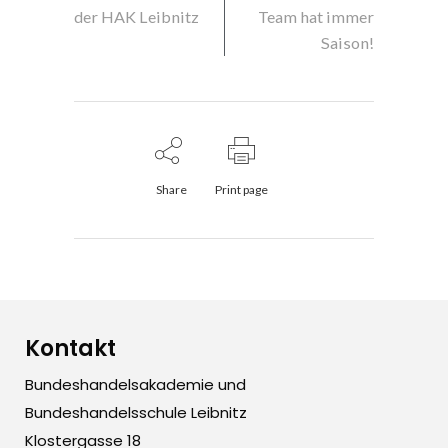
der HAK Leibnitz
Team hat immer
Saison!
Share
Print page
Kontakt
Bundeshandelsakademie und
Bundeshandelsschule Leibnitz
Klostergasse 18