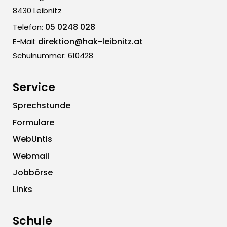
8430 Leibnitz
05 0248 028
Telefon:
direktion@hak-leibnitz.at
E-Mail:
Schulnummer: 610428
Service
Sprechstunde
Formulare
WebUntis
Webmail
Jobbörse
Links
Schule