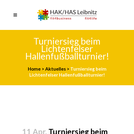
Turniersieg beim
Lichtenfelser
Hallenfußballturnier!
Home
>
Aktuelles
>
Turniersieg beim
Lichtenfelser Hallenfußballturnier!
11 Apr.
Turniersieg beim