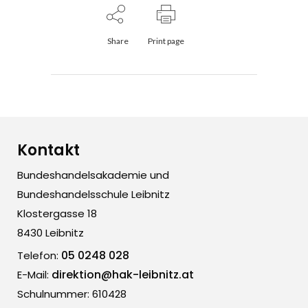
Share
Print page
Kontakt
Bundeshandelsakademie und
Bundeshandelsschule Leibnitz
Klostergasse 18
8430 Leibnitz
05 0248 028
Telefon:
direktion@hak-leibnitz.at
E-Mail:
Schulnummer: 610428