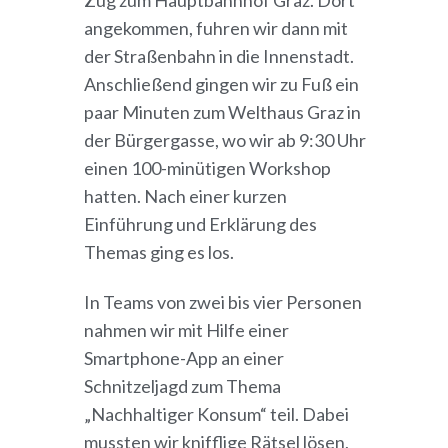
Zug zum Hauptbahnhof Graz. Dort
angekommen, fuhren wir dann mit
der Straßenbahn in die Innenstadt.
Anschließend gingen wir zu Fuß ein
paar Minuten zum Welthaus Graz in
der Bürgergasse, wo wir ab 9:30 Uhr
einen 100-minütigen Workshop
hatten. Nach einer kurzen
Einführung und Erklärung des
Themas ging es los.
In Teams von zwei bis vier Personen
nahmen wir mit Hilfe einer
Smartphone-App an einer
Schnitzeljagd zum Thema
„Nachhaltiger Konsum“ teil. Dabei
mussten wir knifflige Rätsel lösen,