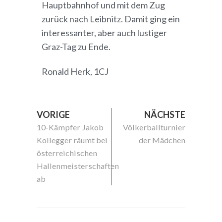
Hauptbahnhof und mit dem Zug
zurück nach Leibnitz. Damit ging ein
interessanter, aber auch lustiger
Graz-Tag zu Ende.
Ronald Herk, 1CJ
VORIGE
NÄCHSTE
10-Kämpfer Jakob
Völkerballturnier
Kollegger räumt bei
der Mädchen
österreichischen
Hallenmeisterschaften
ab