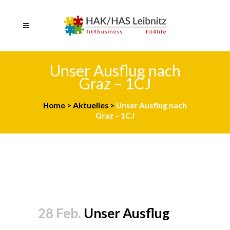
Unser Ausflug nach
Graz – 1CJ
Home
>
Aktuelles
>
Unser Ausflug nach
Graz – 1CJ
28 Feb.
Unser Ausflug