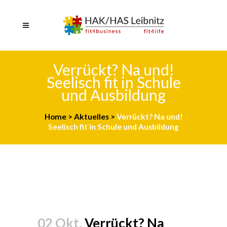
Verrückt? Na und!
Seelisch fit in Schule
und Ausbildung
Home
>
Aktuelles
>
Verrückt? Na und!
Seelisch fit in Schule und Ausbildung
02 Okt.
Verrückt? Na