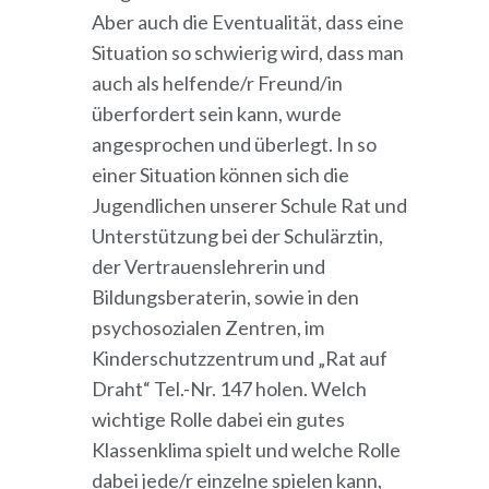
Aber auch die Eventualität, dass eine
Situation so schwierig wird, dass man
auch als helfende/r Freund/in
überfordert sein kann, wurde
angesprochen und überlegt. In so
einer Situation können sich die
Jugendlichen unserer Schule Rat und
Unterstützung bei der Schulärztin,
der Vertrauenslehrerin und
Bildungsberaterin, sowie in den
psychosozialen Zentren, im
Kinderschutzzentrum und „Rat auf
Draht“ Tel.-Nr. 147 holen. Welch
wichtige Rolle dabei ein gutes
Klassenklima spielt und welche Rolle
dabei jede/r einzelne spielen kann,