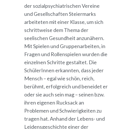
der sozialpsychiatrischen Vereine
und Gesellschaften Steiermarks
arbeiteten mit einer Klasse, um sich
schrittweise dem Thema der
seelischen Gesundheit anzunähern.
Mit Spielen und Gruppenarbeiten, in
Fragen und Rollenspielen wurden die
einzelnen Schritte gestaltet. Die
SchülerInnen erkannten, dass jeder
Mensch – egal wie schön, reich,
berühmt, erfolgreich und beneidet er
oder sie auch sein mag – seinen bzw.
ihren eigenen Rucksack an
Problemen und Schwierigkeiten zu
tragen hat. Anhand der Lebens- und
Leidensgeschichte einer der