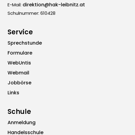
direktion@hak-leibnitz.at
E-Mail:
Schulnummer: 610428
Service
Sprechstunde
Formulare
WebUntis
Webmail
Jobbörse
Links
Schule
Anmeldung
Handelsschule