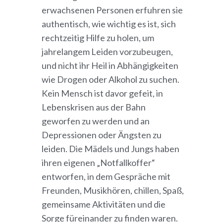
erwachsenen Personen erfuhren sie
authentisch, wie wichtig es ist, sich
rechtzeitig Hilfe zu holen, um
jahrelangem Leiden vorzubeugen,
und nicht ihr Heil in Abhängigkeiten
wie Drogen oder Alkohol zu suchen.
Kein Mensch ist davor gefeit, in
Lebenskrisen aus der Bahn
geworfen zu werden und an
Depressionen oder Ängsten zu
leiden. Die Mädels und Jungs haben
ihren eigenen „Notfallkoffer“
entworfen, in dem Gespräche mit
Freunden, Musikhören, chillen, Spaß,
gemeinsame Aktivitäten und die
Sorge füreinander zu finden waren.