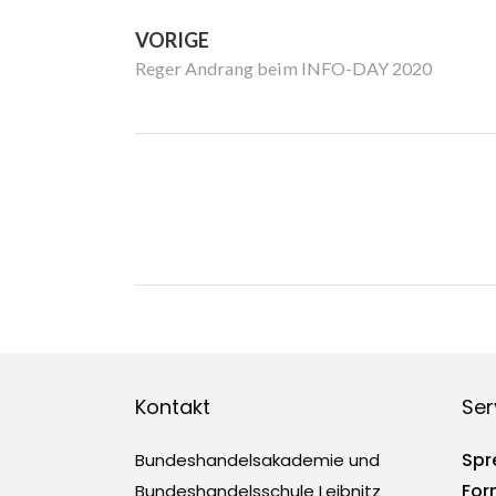
VORIGE
Reger Andrang beim INFO-DAY 2020
Kontakt
Ser
Spr
Bundeshandelsakademie und
For
Bundeshandelsschule Leibnitz