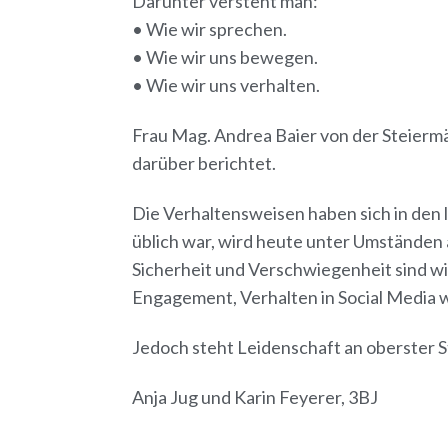
Darunter versteht man:
• Wie wir sprechen.
• Wie wir uns bewegen.
• Wie wir uns verhalten.
Frau Mag. Andrea Baier von der Steiermär
darüber berichtet.
Die Verhaltensweisen haben sich in den
üblich war, wird heute unter Umständen
Sicherheit und Verschwiegenheit sind wi
Engagement, Verhalten in Social Media w
Jedoch steht Leidenschaft an oberster St
Anja Jug und Karin Feyerer, 3BJ