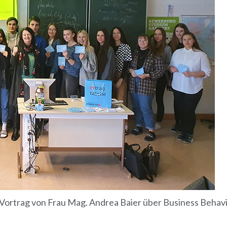
n Vortrag von Frau Mag. Andrea Baier über Business Behavio