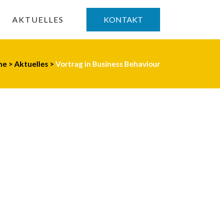
AKTUELLES
KONTAKT
me
>
Aktuelles
>
Vortrag in Business Behaviour