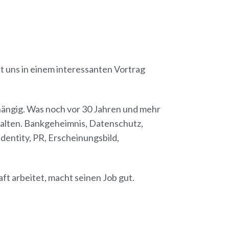
at uns in einem interessanten Vortrag
hängig. Was noch vor 30 Jahren und mehr
halten. Bankgeheimnis, Datenschutz,
dentity, PR, Erscheinungsbild,
ft arbeitet, macht seinen Job gut.