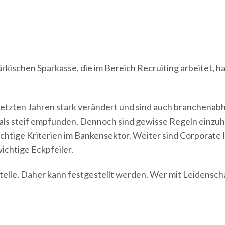
kischen Sparkasse, die im Bereich Recruiting arbeitet, h
 letzten Jahren stark verändert und sind auch branchenab
 als steif empfunden. Dennoch sind gewisse Regeln einzu
chtige Kriterien im Bankensektor. Weiter sind Corporate I
ichtige Eckpfeiler.
elle. Daher kann festgestellt werden. Wer mit Leidenscha