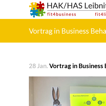
Vortrag in Business Beh
28 Jan.
Vortrag in Business