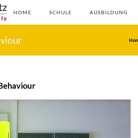
HOME
SCHULE
AUSBILDUNG
aviour
Ho
 Behaviour