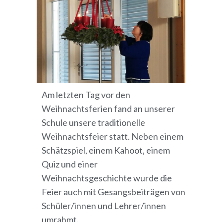
Am letzten Tag vor den
Weihnachtsferien fand an unserer
Schule unsere traditionelle
Weihnachtsfeier statt. Neben einem
Schätzspiel, einem Kahoot, einem
Quiz und einer
Weihnachtsgeschichte wurde die
Feier auch mit Gesangsbeiträgen von
Schüler/innen und Lehrer/innen
umrahmt.