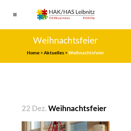
Weihnachtsfeier
Home
>
Aktuelles
>
Weihnachtsfeier
22 Dez.
Weihnachtsfeier