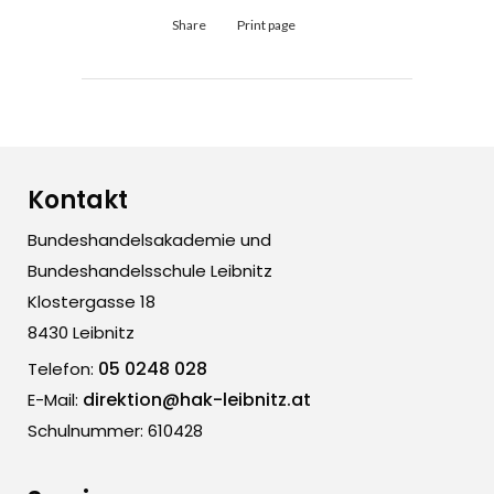
Share
Print page
Kontakt
Bundeshandelsakademie und
Bundeshandelsschule Leibnitz
Klostergasse 18
8430 Leibnitz
05 0248 028
Telefon:
direktion@hak-leibnitz.at
E-Mail:
Schulnummer: 610428