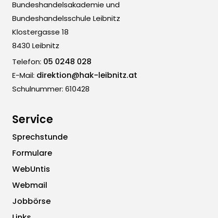
Bundeshandelsakademie und
Bundeshandelsschule Leibnitz
Klostergasse 18
8430 Leibnitz
05 0248 028
Telefon:
direktion@hak-leibnitz.at
E-Mail:
Schulnummer: 610428
Service
Sprechstunde
Formulare
WebUntis
Webmail
Jobbörse
Links