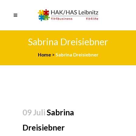
Sabrina Dreisiebner
Home
>
Sabrina Dreisiebner
09 Juli
Sabrina
Dreisiebner