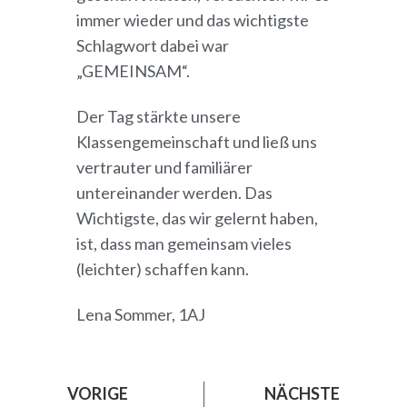
immer wieder und das wichtigste
Schlagwort dabei war
„GEMEINSAM“.
Der Tag stärkte unsere
Klassengemeinschaft und ließ uns
vertrauter und familiärer
untereinander werden. Das
Wichtigste, das wir gelernt haben,
ist, dass man gemeinsam vieles
(leichter) schaffen kann.
Lena Sommer, 1AJ
VORIGE
NÄCHSTE