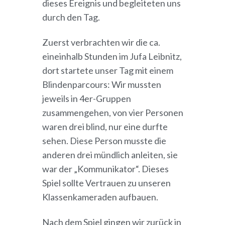
dieses Ereignis und begleiteten uns
durch den Tag.
Zuerst verbrachten wir die ca.
eineinhalb Stunden im Jufa Leibnitz,
dort startete unser Tag mit einem
Blindenparcours: Wir mussten
jeweils in 4er-Gruppen
zusammengehen, von vier Personen
waren drei blind, nur eine durfte
sehen. Diese Person musste die
anderen drei mündlich anleiten, sie
war der „Kommunikator“. Dieses
Spiel sollte Vertrauen zu unseren
Klassenkameraden aufbauen.
Nach dem Spiel gingen wir zurück in