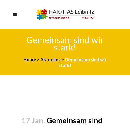
Gemeinsam sind wir
stark!
Home
>
Aktuelles
>
Gemeinsam sind wir
stark!
17 Jan.
Gemeinsam sind