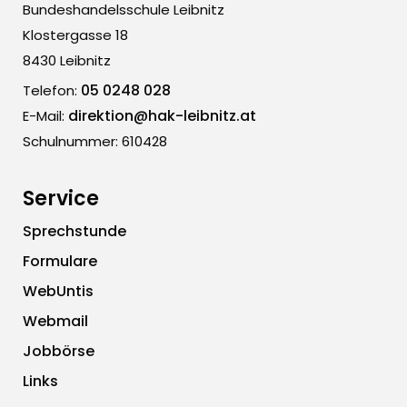
Bundeshandelsschule Leibnitz
Klostergasse 18
8430 Leibnitz
05 0248 028
Telefon:
direktion@hak-leibnitz.at
E-Mail:
Schulnummer: 610428
Service
Sprechstunde
Formulare
WebUntis
Webmail
Jobbörse
Links