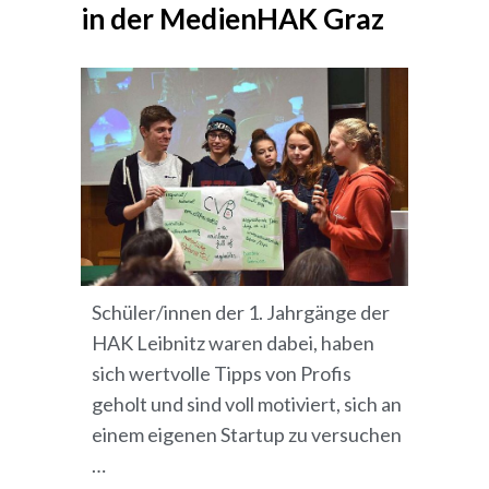
in der MedienHAK Graz
Schüler/innen der 1. Jahrgänge der
HAK Leibnitz waren dabei, haben
sich wertvolle Tipps von Profis
geholt und sind voll motiviert, sich an
einem eigenen Startup zu versuchen
…