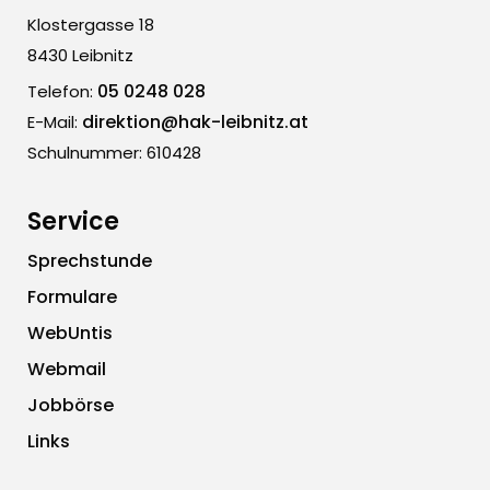
Klostergasse 18
8430 Leibnitz
05 0248 028
Telefon:
direktion@hak-leibnitz.at
E-Mail:
Schulnummer: 610428
Service
Sprechstunde
Formulare
WebUntis
Webmail
Jobbörse
Links