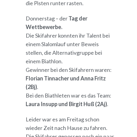
die Pisten runter rasten.
Donnerstag – der
Tag der
Wettbewerbe.
Die Skifahrer konnten ihr Talent bei
einem Slalomlauf unter Beweis
stellen, die Alternativgruppe bei
einem Biathlon.
Gewinner bei den Skifahrern waren:
Florian Tinnacher und Anna Fritz
(2Bj)
.
Bei den Biathleten war es das Team:
Laura Insupp und Birgit Huß (2Aj)
.
Leider war es am Freitag schon
wieder Zeit nach Hause zu fahren.
Die Skifahrer genossen noch ein paar