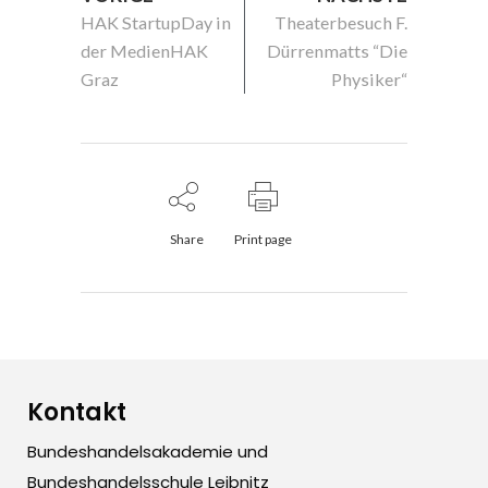
HAK StartupDay in
Theaterbesuch F.
der MedienHAK
Dürrenmatts “Die
Graz
Physiker“
Share
Print page
Kontakt
Bundeshandelsakademie und
Bundeshandelsschule Leibnitz