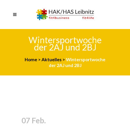
Wintersportwoche
der 2AJ und 2BJ
Home
>
Aktuelles
>
Wintersportwoche
der 2AJ und 2BJ
07 Feb.