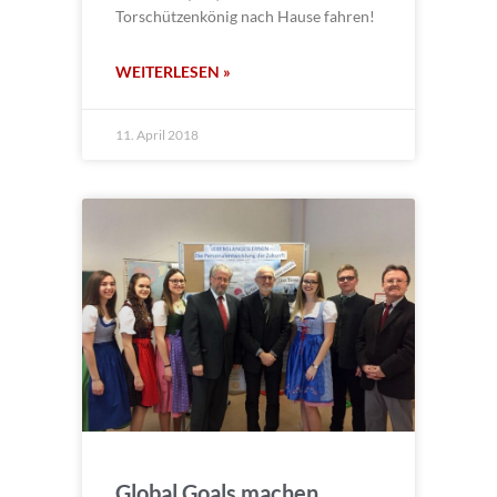
Torschützenkönig nach Hause fahren!
WEITERLESEN »
11. April 2018
Global Goals machen