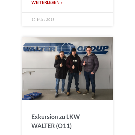
WEITERLESEN »
15. März 2018
Exkursion zu LKW
WALTER (O11)