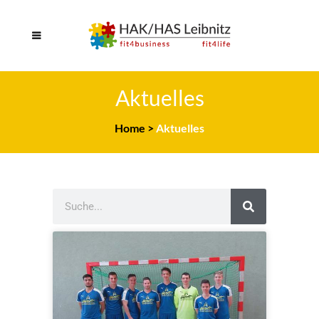
Aktuelles
Home
>
Aktuelles