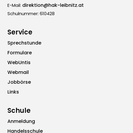
direktion@hak-leibnitz.at
E-Mail:
Schulnummer: 610428
Service
Sprechstunde
Formulare
WebUntis
Webmail
Jobbörse
Links
Schule
Anmeldung
Handelsschule