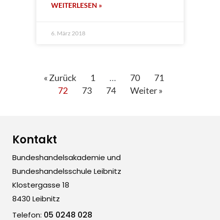
WEITERLESEN »
6. März 2018
« Zurück
1
…
70
71
72
73
74
Weiter »
Kontakt
Bundeshandelsakademie und
Bundeshandelsschule Leibnitz
Klostergasse 18
8430 Leibnitz
05 0248 028
Telefon: