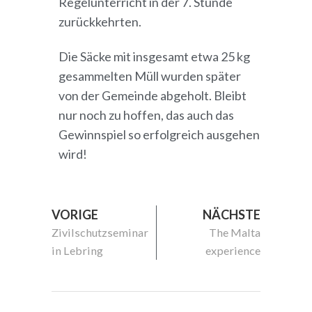
Regelunterricht in der 7. Stunde
zurückkehrten.
Die Säcke mit insgesamt etwa 25 kg
gesammelten Müll wurden später
von der Gemeinde abgeholt. Bleibt
nur noch zu hoffen, das auch das
Gewinnspiel so erfolgreich ausgehen
wird!
VORIGE
NÄCHSTE
Zivilschutzseminar
The Malta
in Lebring
experience