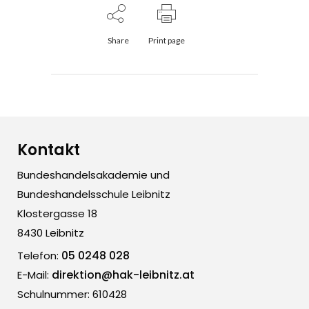
Share
Print page
Kontakt
Bundeshandelsakademie und
Bundeshandelsschule Leibnitz
Klostergasse 18
8430 Leibnitz
05 0248 028
Telefon:
direktion@hak-leibnitz.at
E-Mail:
Schulnummer: 610428