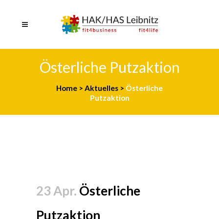
Österliche Putzaktion
Home
>
Aktuelles
>
Österliche
Putzaktion
23 Apr.
Österliche
Putzaktion