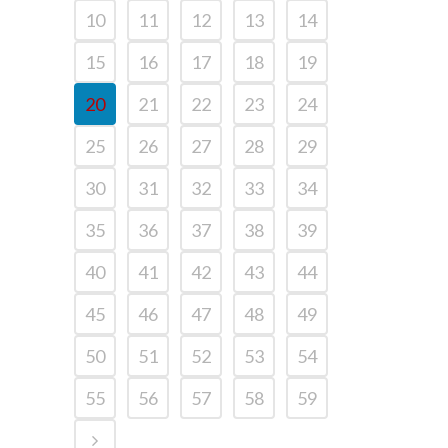
10
11
12
13
14
15
16
17
18
19
20
21
22
23
24
25
26
27
28
29
30
31
32
33
34
35
36
37
38
39
40
41
42
43
44
45
46
47
48
49
50
51
52
53
54
55
56
57
58
59