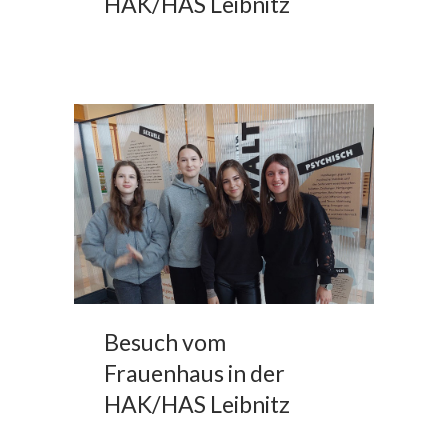
HAK/HAS Leibnitz
Besuch vom
Frauenhaus in der
HAK/HAS Leibnitz