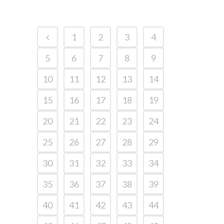
1
2
3
4
5
6
7
8
9
10
11
12
13
14
15
16
17
18
19
20
21
22
23
24
25
26
27
28
29
30
31
32
33
34
35
36
37
38
39
40
41
42
43
44