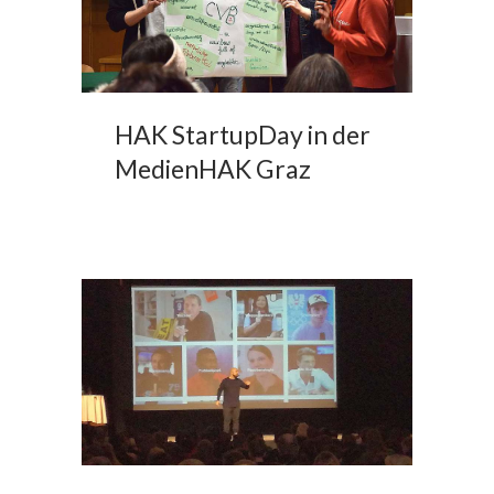
HAK StartupDay in der
MedienHAK Graz